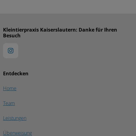
Kleintierpraxis Kaiserslautern: Danke für Ihren
Besuch
Entdecken
Home
Team
Leistungen
Überweisung